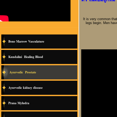
It is very common that
legs begin. Men have
Bone Marrow Vasculature
Kundalini Healing Blood
Ayurvedic Prostate
Ayurvedic kidney disease
Prana Myludra