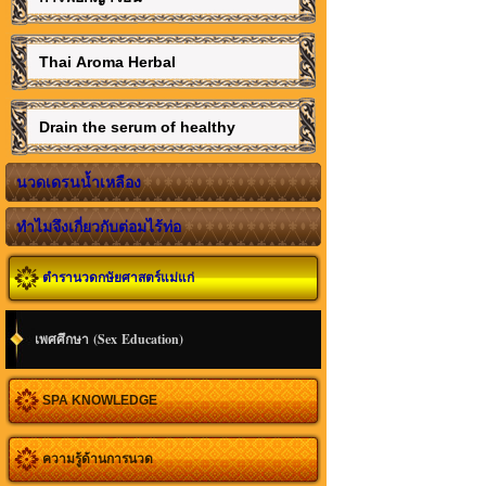
Thai Aroma Herbal
Drain the serum of healthy
นวดเดรนน้ำเหลือง
ทำไมจึงเกี่ยวกับต่อมไร้ท่อ
ตำรานวดกษัยศาสตร์แม่แก่
เพศศึกษา (Sex Education)
SPA KNOWLEDGE
ความรู้ด้านการนวด