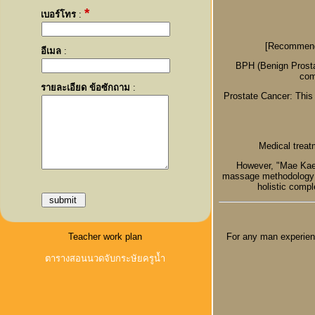
*
เบอร์โทร
:
[Recommende
อีเมล
:
BPH (Benign Prosta
com
รายละเอียด ข้อซักถาม
:
Prostate Cancer: This 
Medical treat
However, "Mae Kae 
massage methodology to
holistic compl
For any man experien
Teacher work plan
ตารางสอนนวดจับกระษัยครูน้ำ