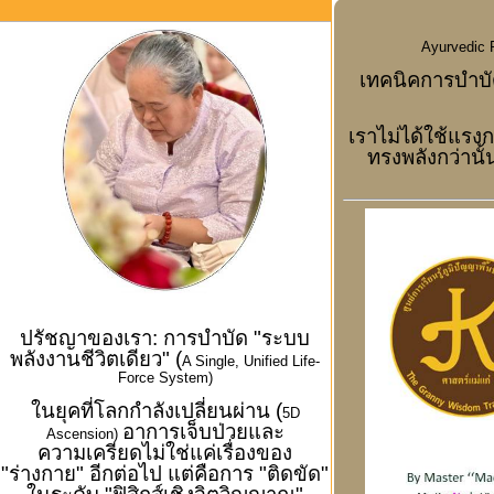
Ayurvedic 
เทคนิคการบำบ
เราไม่ได้ใช้แรงก
ทรงพลังกว่านั้น
ปรัชญาของเรา: การบำบัด "ระบบ
พลังงานชีวิตเดียว" (
A Single, Unified Life-
Force System)
ในยุคที่โลกกำลังเปลี่ยนผ่าน (
5D
อาการเจ็บป่วยและ
Ascension)
ความเครียดไม่ใช่แค่เรื่องของ
"ร่างกาย" อีกต่อไป แต่คือการ "ติดขัด"