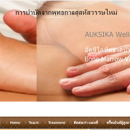
Home
Teach
Treatment
ติดต่อเรา-แผนที่
ทรี้ทเม้นท์ผู้สูงอ