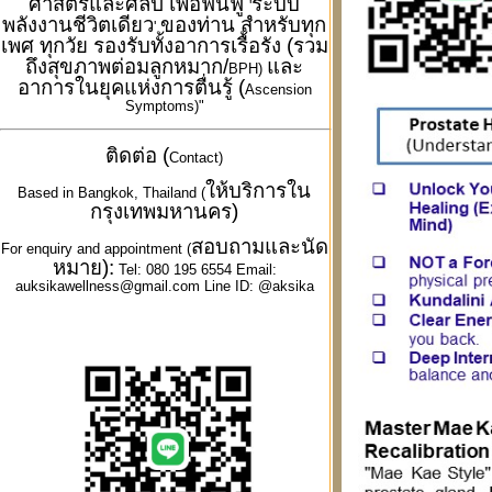
ศาสตร์และศิลป์ เพื่อฟื้นฟู
ระบบ
'
พลังงานชีวิตเดียว
ของท่าน สำหรับทุก
'
เพศ ทุกวัย รองรับทั้งอาการเรื้อรัง (รวม
ถึงสุขภาพต่อมลูกหมาก/
และ
BPH)
อาการในยุคแห่งการตื่นรู้ (
Ascension
Symptoms)"
ติดต่อ (
Contact)
ให้บริการใน
Based in Bangkok, Thailand (
กรุงเทพมหานคร)
สอบถามและนัด
For enquiry and appointment (
หมาย):
Tel: 080 195 6554 Email:
auksikawellness@gmail.com Line ID: @aksika