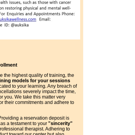
rollment
 the highest quality of training, the
aining models for your sessions
icated to your learning. Any breach of
ellations severely impact the time,
or you. We take this matter very
onor their commitments and adhere to
roviding a reservation deposit is
as a testament to your
"sincerity"
rofessional therapist. Adhering to
uct toward our center but also