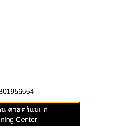
0801956554
้าน ศาสตร์แม่แก่
ning Center