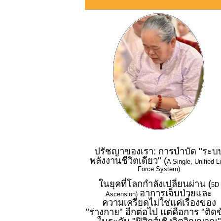
ปรัชญาของเรา: การบำบัด "ระบ
พลังงานชีวิตเดียว" (
A Single, Unified Li
Force System)
ในยุคที่โลกกำลังเปลี่ยนผ่าน (
5D
อาการเจ็บป่วยและ
Ascension)
ความเครียดไม่ใช่แค่เรื่องของ
"ร่างกาย" อีกต่อไป แต่คือการ "ติดข