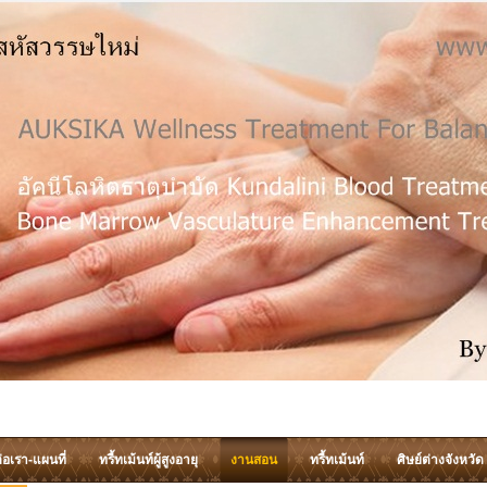
่อเรา-แผนที่
ทรี้ทเม้นท์ผู้สูงอายุ
งานสอน
ทรี้ทเม้นท์
ศิษย์ต่างจังหวัด