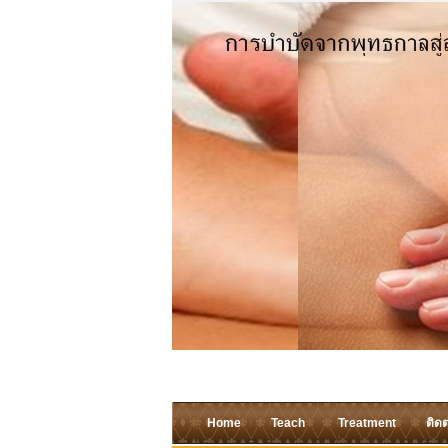
Home
Teach
Treatment
ติดต