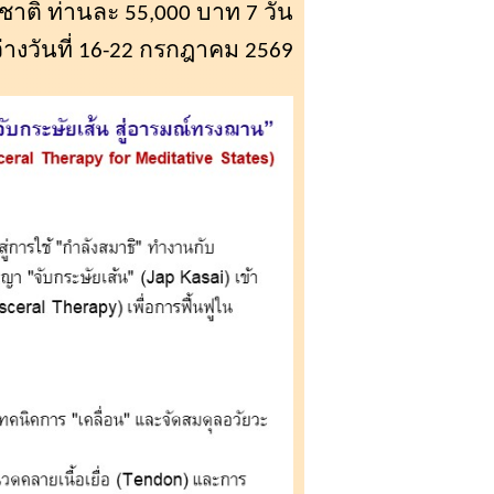
าติ ท่านละ 55,000 บาท 7 วัน
างวันที่ 16-22 กรกฎาคม 2569