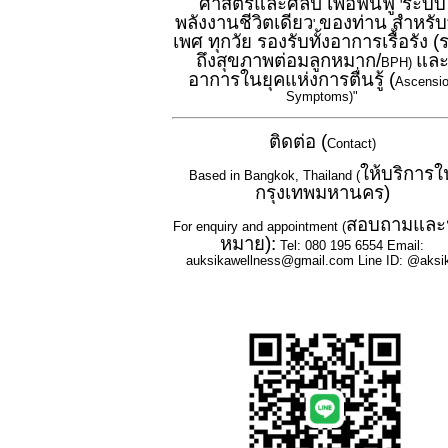
ศาสตร์และศิลป์ เพื่อฟื้นฟู
ระบบ
'
พลังงานชีวิตเดียว
ของท่าน สำหรับ
'
เพศ ทุกวัย รองรับทั้งอาการเรื้อรัง 
ถึงสุขภาพต่อมลูกหมาก/
แล
BPH)
อาการในยุคแห่งการตื่นรู้ (
Ascensi
Symptoms)"
ติดต่อ (
Contact)
ให้บริการใ
Based in Bangkok, Thailand (
กรุงเทพมหานคร)
สอบถามและ
For enquiry and appointment (
หมาย):
Tel: 080 195 6554 Email:
auksikawellness@gmail.com Line ID: @aksi