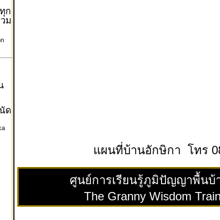
ทุก
(รวม
ะ
on
น
นัด
ka
แผนที่บ้านอักษิกา โทร 
ศูนย์การเรียนรู้ภูมิปัญญาพื้นบ
The Granny Wisdom Train