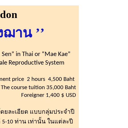
ndon
ง
ฌาน
’’
i
Sen
” in Thai or “Mae
Kae
”
Male Reproductive System
ment price
2 hours
4
,500
Baht
The course tuition
35,000
Baht
Foreigner
1,400
$ USD
โดยละเอียด แบบกลุ่มประจำปี
 5-10 ท่าน เท่านั้น ในแต่ละปี