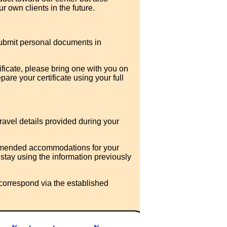
r own clients in the future.
submit personal documents in
ificate, please bring one with you on
repare your certificate using your full
travel details provided during your
mmended accommodations for your
stay using the information previously
 correspond via the established