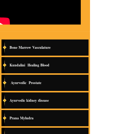
Bone Marrow Vasculature
Kundalini Healing Blood
Ayurvedic Prostate
Ayurvedic kidney disease
Prana Myludra