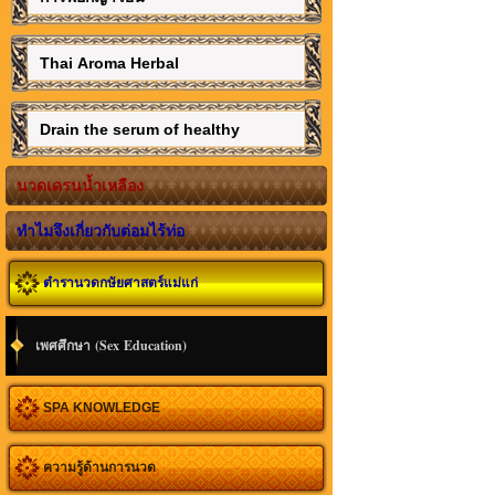
Thai Aroma Herbal
Drain the serum of healthy
นวดเดรนน้ำเหลือง
ทำไมจึงเกี่ยวกับต่อมไร้ท่อ
ตำรานวดกษัยศาสตร์แม่แก่
เพศศึกษา (Sex Education)
SPA KNOWLEDGE
ความรู้ด้านการนวด