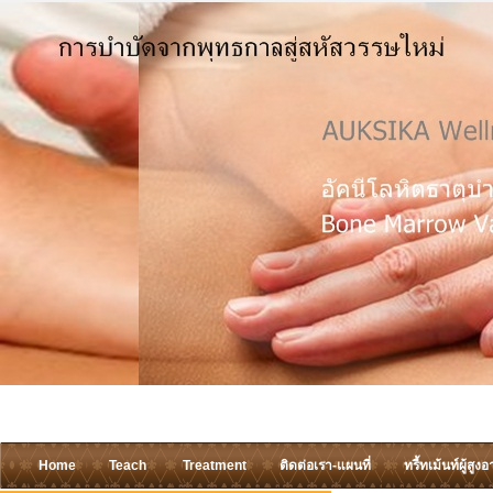
Home
Teach
Treatment
ติดต่อเรา-แผนที่
ทรี้ทเม้นท์ผู้สูงอ