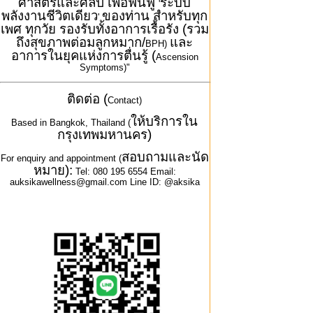
ศาสตร์และศิลป์ เพื่อฟื้นฟู
ระบบ
'
พลังงานชีวิตเดียว
ของท่าน สำหรับทุก
'
เพศ ทุกวัย รองรับทั้งอาการเรื้อรัง (รวม
ถึงสุขภาพต่อมลูกหมาก/
และ
BPH)
อาการในยุคแห่งการตื่นรู้ (
Ascension
Symptoms)"
ติดต่อ (
Contact)
ให้บริการใน
Based in Bangkok, Thailand (
กรุงเทพมหานคร)
สอบถามและนัด
For enquiry and appointment (
หมาย):
Tel: 080 195 6554 Email:
auksikawellness@gmail.com Line ID: @aksika