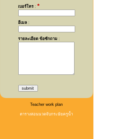
*
เบอร์โทร
:
อีเมล
:
รายละเอียด ข้อซักถาม
:
Teacher work plan
ตารางสอนนวดจับกระษัยครูน้ำ