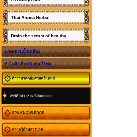
Thai Aroma Herbal
Drain the serum of healthy
นวดเดรนน้ำเหลือง
ทำไมจึงเกี่ยวกับต่อมไร้ท่อ
ตำรานวดกษัยศาสตร์แม่แก่
เพศศึกษา (Sex Education)
SPA KNOWLEDGE
ความรู้ด้านการนวด