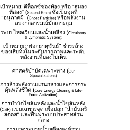
เป้าหมาย:
ดีท็อกซ์ช่องท้อง หรือ "สมอง
ที่สอง" (
ซึ่งเป็นจุดที่
Second Brain)
"อนุภาคผี" (
หรือพลังงาน
Ghost Particles)
ลบจากอารมณ์มักเกาะกุม
ระบบไหลเวียนและน้ำเหลือง (
Circulatory
& Lymphatic System):
เป้าหมาย:
ฟอกธาตุขันธ์" ชำระล้าง
"
ของเสียทั้งในระดับกายภาพและระดับ
พลังงานที่มองไม่เห็น
ศาสตร์บำบัดเฉพาะทาง (
Our
Specializations)
การล้างพลังงานแกนกลางและการกระ
ตุ้นพลังชีวิต (
Core Energy Clearing & Life-
Force Activation):
การบำบัดไขสันหลังและน้ำไขสันหลัง
(
แบบเฉพาะจุด เพื่อปลุก "น้ำมันคริ
CSF)
สตอส" และฟื้นฟูระบบประสาทส่วน
กลาง
การนวดระบายน้ำเหลืององค์รวม