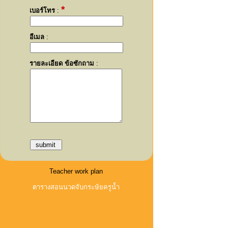
*
เบอร์โทร
:
อีเมล
:
รายละเอียด ข้อซักถาม
:
Teacher work plan
ตารางสอนนวดจับกระษัยครูน้ำ