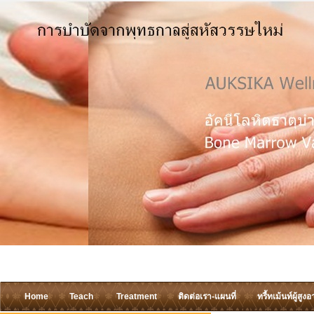
Home
Teach
Treatment
ติดต่อเรา-แผนที่
ทรี้ทเม้นท์ผู้สูงอ