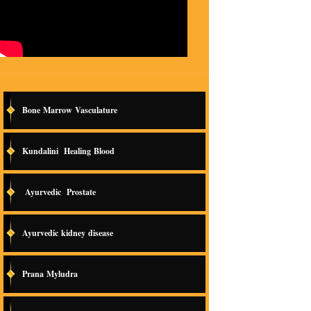
Bone Marrow Vasculature
Kundalini Healing Blood
Ayurvedic Prostate
Ayurvedic kidney disease
Prana Myludra