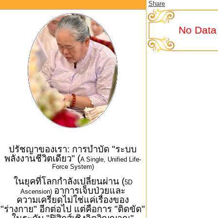
Share
No Data
ปรัชญาของเรา: การบำบัด "ระบบ
พลังงานชีวิตเดียว" (
A Single, Unified Life-
Force System)
ในยุคที่โลกกำลังเปลี่ยนผ่าน (
5D
อาการเจ็บป่วยและ
Ascension)
ความเครียดไม่ใช่แค่เรื่องของ
"ร่างกาย" อีกต่อไป แต่คือการ "ติดขัด"