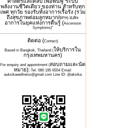
ศาสตร์และศิลป์ เพื่อฟื้นฟู
ระบบ
'
พลังงานชีวิตเดียว
ของท่าน สำหรับทุก
'
เพศ ทุกวัย รองรับทั้งอาการเรื้อรัง (รวม
ถึงสุขภาพต่อมลูกหมาก/
และ
BPH)
อาการในยุคแห่งการตื่นรู้ (
Ascension
Symptoms)"
ติดต่อ (
Contact)
ให้บริการใน
Based in Bangkok, Thailand (
กรุงเทพมหานคร)
สอบถามและนัด
For enquiry and appointment (
หมาย):
Tel: 080 195 6554 Email:
auksikawellness@gmail.com Line ID: @aksika